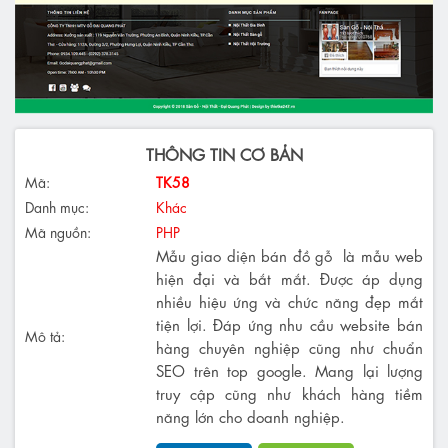
THÔNG TIN CƠ BẢN
Mã:
TK58
Danh mục:
Khác
Mã nguồn:
PHP
Mẫu giao diện bán đồ gỗ là mẫu web
hiện đại và bắt mắt. Được áp dụng
nhiều hiệu ứng và chức năng đẹp mắt
tiện lợi. Đáp ứng nhu cầu website bán
Mô tả:
hàng chuyên nghiệp cũng như chuẩn
SEO trên top google. Mang lại lượng
truy cập cũng như khách hàng tiềm
năng lớn cho doanh nghiệp.