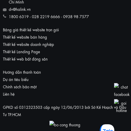
Chí Minh
dv@halink.vn
1800 6319 - 028 2219 6666 - 0938 98 7577
Bảng giá thiết kế website trọn gói
Thiết kế website bán hàng
Thiết kế website doanh nghiệp
Thiết kế Landing Page
Thiết kế web bất động sản
Hướng dẫn thanh toán
Dự án tiêu biểu
Chính sách bảo mật
Liên hệ
GPKD số 0312323503 cấp ngày 12/06/2013 bởi Sở Kế Hoạch và Đầu
Tư TP.HCM