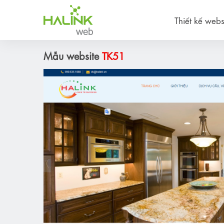
Thiết kế webs
Mẫu website
TK51