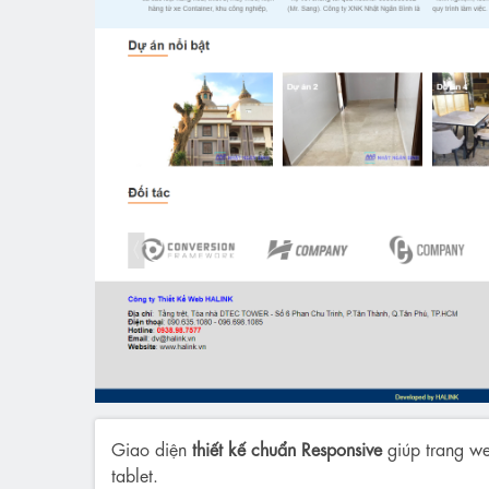
Giao diện
thiết kế chuẩn Responsive
giúp trang we
tablet.