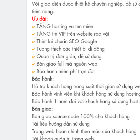
Với giao diện được thiết kế chuyên nghiệp, dễ sử 
tiềm năng.
Ưu đãi:
TẶNG hosting và tên miền
TẶNG tin VIP trên website rao vặt
Thiết kế chuẩn SEO Google
Tương thích các thiết bị di động
Quản trị đơn giản, dễ sử dụng
Bàn giao full mã nguồn web
Bảo hành miễn phí trọn đời
Bảo hành:
Hỗ trợ khách hàng trong suốt thời gian sử dụng we
Bảo hành vĩnh viễn khi khách hàng sử dụng hostin
Bảo hành 1 năm đối với khách hàng sử dụng hosti
Bàn giao:
Bàn giao source code 100% cho khách hàng
Tài liệu hướng dẫn sử dụng
Trang web hoàn chỉnh theo mẫu của khách hàng
Tài khoản quản trị trang web