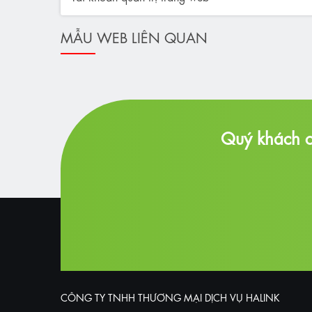
MẪU WEB LIÊN QUAN
Quý khách c
CÔNG TY TNHH THƯƠNG MẠI DỊCH VỤ HALINK