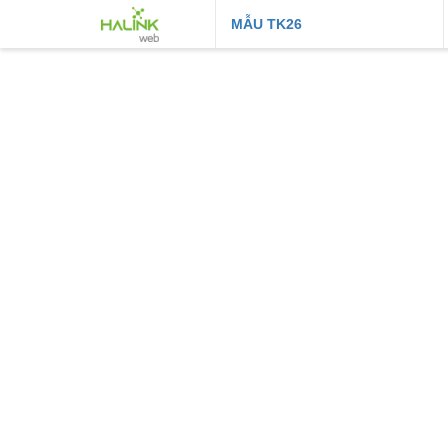
MẪU
TK26