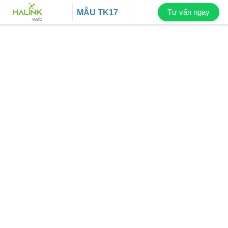
Tư vấn ngay
MẪU
TK17