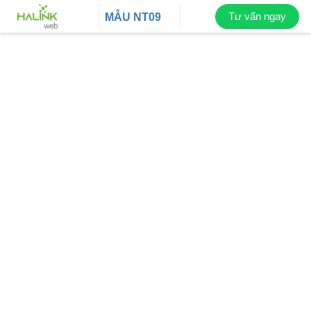
Tư vấn ngay
MẪU
NT09