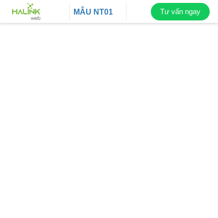
Tư vấn ngay
MẪU
NT01