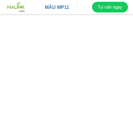
Tư vấn ngay
MẪU
MP11