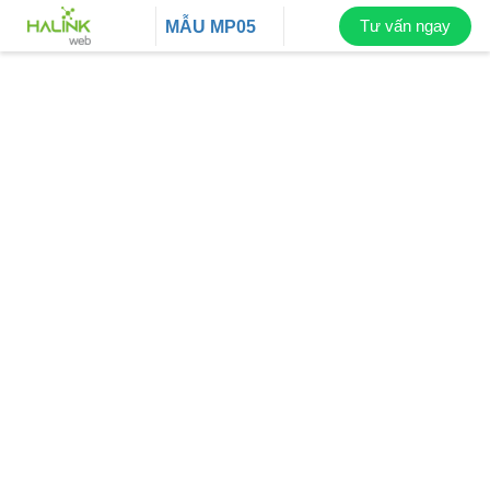
Tư vấn ngay
MẪU
MP05