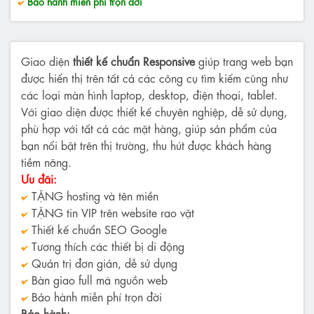
Bảo hành miễn phí trọn đời
Giao diện
thiết kế chuẩn Responsive
giúp trang web bạn
được hiển thị trên tất cả các công cụ tìm kiếm cũng như
các loại màn hình laptop, desktop, điện thoại, tablet.
Với giao diện được thiết kế chuyên nghiệp, dễ sử dụng,
phù hợp với tất cả các mặt hàng, giúp sản phẩm của
bạn nổi bật trên thị trường, thu hút được khách hàng
tiềm năng.
Ưu đãi:
TẶNG hosting và tên miền
TẶNG tin VIP trên website rao vặt
Thiết kế chuẩn SEO Google
Tương thích các thiết bị di động
Quản trị đơn giản, dễ sử dụng
Bàn giao full mã nguồn web
Bảo hành miễn phí trọn đời
Bảo hành: