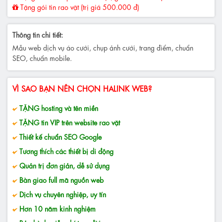
Tặng gói tin rao vặt (trị giá 500.000 đ)
Thông tin chi tiết:
Mẫu web dịch vụ áo cưới, chụp ảnh cưới, trang điểm, chuẩn
SEO, chuẩn mobile.
VÌ SAO BẠN NÊN CHỌN HALINK WEB?
TẶNG hosting và tên miền
TẶNG tin VIP trên website rao vặt
Thiết kế chuẩn SEO Google
Tương thích các thiết bị di động
Quản trị đơn giản, dễ sử dụng
Bàn giao full mã nguồn web
Dịch vụ chuyên nghiệp, uy tín
Hơn 10 năm kinh nghiệm