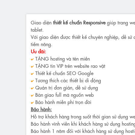
Giao diện
thiết kế chuẩn Responsive
giúp trang we
tablet.
Với giao diện được thiết kế chuyên nghiệp, dễ sử 
tiềm năng.
Ưu đãi:
TẶNG hosting và tên miền
TẶNG tin VIP trên website rao vặt
Thiết kế chuẩn SEO Google
Tương thích các thiết bị di động
Quản trị đơn giản, dễ sử dụng
Bàn giao full mã nguồn web
Bảo hành miễn phí trọn đời
Bảo hành:
Hỗ trợ khách hàng trong suốt thời gian sử dụng we
Bảo hành vĩnh viễn khi khách hàng sử dụng hostin
Bảo hành 1 năm đối với khách hàng sử dụng hosti