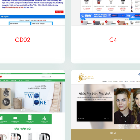
GD02
C4