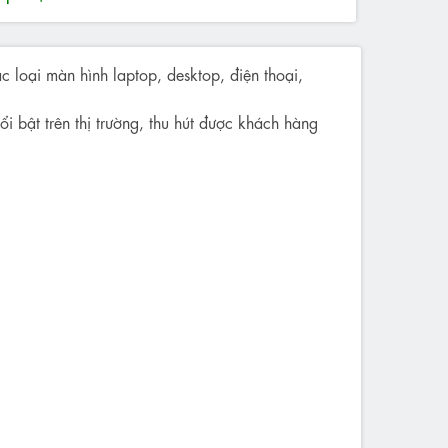
c loại màn hình laptop, desktop, điện thoại,
i bật trên thị trường, thu hút được khách hàng