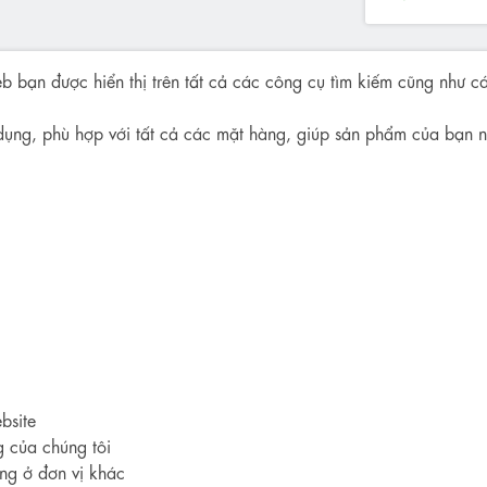
b bạn được hiển thị trên tất cả các công cụ tìm kiếm cũng như cá
dụng, phù hợp với tất cả các mặt hàng, giúp sản phẩm của bạn nổ
bsite
g của chúng tôi
ng ở đơn vị khác