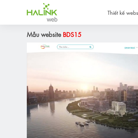
Thiết kế webs
Mẫu website
BDS15