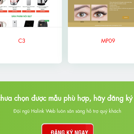
C3
MP09
hưa chọn được mẫu phù hợp, hãy đăng ký 
Đội ngũ Halink Web luôn sẵn sàng hỗ trợ quý khách