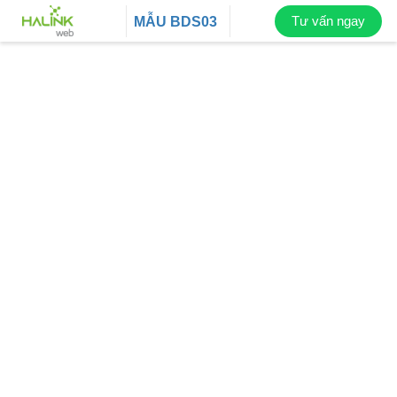
Tư vấn ngay
MẪU
BDS03