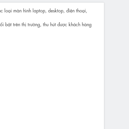
c loại màn hình laptop, desktop, điện thoại,
i bật trên thị trường, thu hút được khách hàng