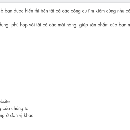
b bạn được hiển thị trên tất cả các công cụ tìm kiếm cũng như cá
dụng, phù hợp với tất cả các mặt hàng, giúp sản phẩm của bạn nổ
bsite
g của chúng tôi
ng ở đơn vị khác