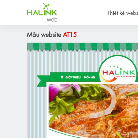
Thiết kế webs
Mẫu website
AT15