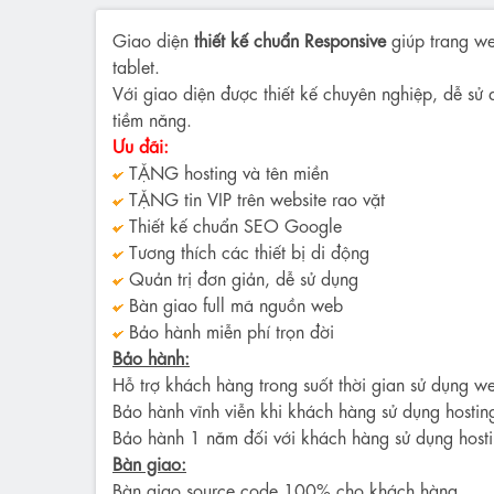
Giao diện
thiết kế chuẩn Responsive
giúp trang we
tablet.
Với giao diện được thiết kế chuyên nghiệp, dễ sử 
tiềm năng.
Ưu đãi:
TẶNG hosting và tên miền
TẶNG tin VIP trên website rao vặt
Thiết kế chuẩn SEO Google
Tương thích các thiết bị di động
Quản trị đơn giản, dễ sử dụng
Bàn giao full mã nguồn web
Bảo hành miễn phí trọn đời
Bảo hành:
Hỗ trợ khách hàng trong suốt thời gian sử dụng we
Bảo hành vĩnh viễn khi khách hàng sử dụng hostin
Bảo hành 1 năm đối với khách hàng sử dụng hosti
Bàn giao:
Bàn giao source code 100% cho khách hàng